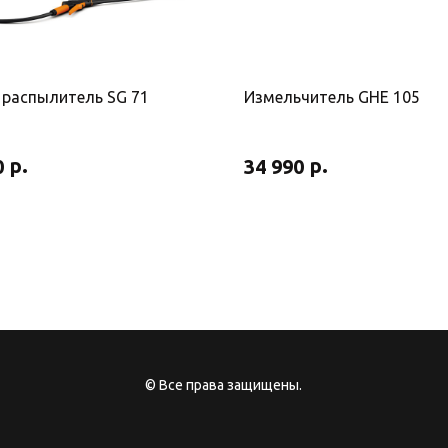
 распылитель SG 71
Измельчитель GHE 105
р.
р.
0
34 990
© Все права защищены.