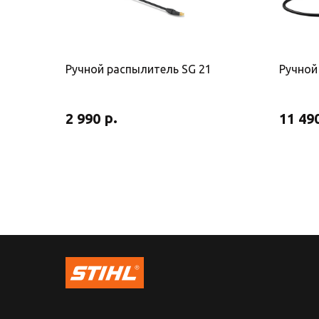
Ручной распылитель SG 21
Ручной
р.
2 990
11 49