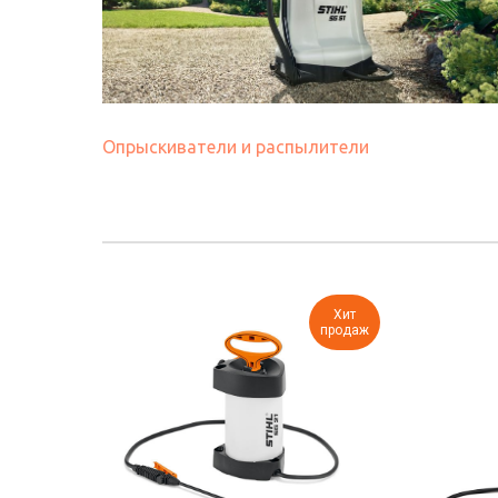
Опрыскиватели и распылители
Хит
продаж