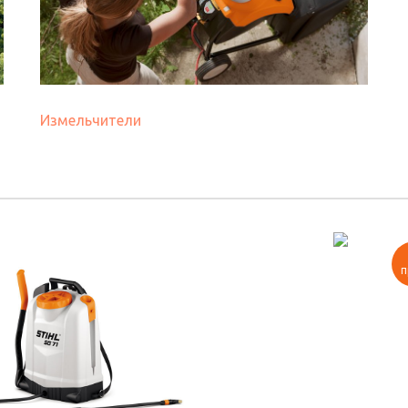
Измельчители
п