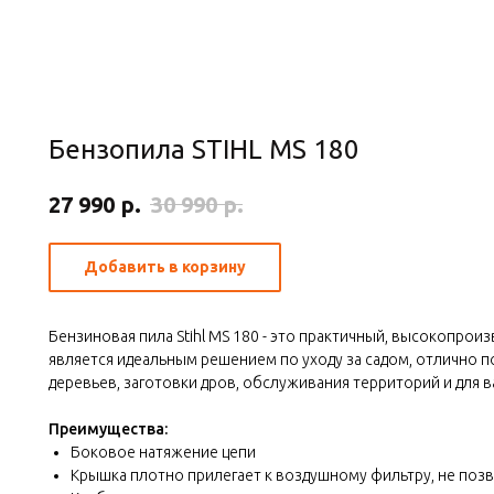
Бензопила STIHL MS 180
р.
р.
27 990
30 990
Добавить в корзину
Бензиновая пила Stihl MS 180 - это практичный, высокопрои
является идеальным решением по уходу за садом, отлично 
деревьев, заготовки дров, обслуживания территорий и для в
Преимущества:
Боковое натяжение цепи
Крышка плотно прилегает к воздушному фильтру, не поз