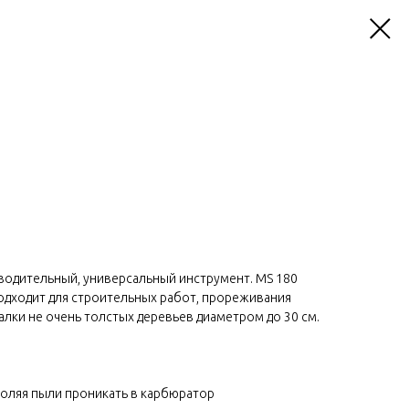
зводительный, универсальный инструмент. MS 180
подходит для строительных работ, прореживания
алки не очень толстых деревьев диаметром до 30 см.
воляя пыли проникать в карбюратор