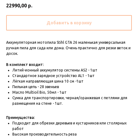
22990,00
р.
Добавить в корзину
Аккумуляторная мотопила Stihl GTA 26 маленькая универсальная
ручная пила для сада или дома. Очень практично для резки веток и
досок.
В комплект входит:
Литий-ионный аккумулятор системы AS2 - 1шт
Стандартное зарядное устройство AL1 - 1шт
Лёгкая направляющая шина 10 см -1шт
Пильная цепь - 28 звеньев
Масло Multioil Bio, 50мл - 1шт
Сумка для транспортировки, черная/оранжевая с петлями для
размещения на стене - 1шт.
Преимущества:
Подходит для обрезки деревьев и кустарников или столярных
работ
Высокая производительность реза