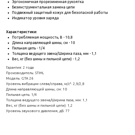
Эргономичная прорезиненная рукоятка
Безинструментальная замена цепи
Подвижный защитный кожух для безопасной работы
Индикатор уровня заряда
Характеристики:
Потребляемая мощность, В - 10,8
Длина направляющей шины, см - 10
Пильная цепь - 1/4
Толщина ведущего звена/Ширина паза, мм - 1,1
Вес, кг (без шины и пильной цепи) - 1,2
Гарантия: 2 года
Производитель: STIHL
Модель: GTA 26
Уровень вибрации слева/справа, м/с²: 2,9/2,8
Длина направляющей шины, см: 10
Пильная цепь: 1/4
Толщина ведущего звена/Ширина паза, мм: 1,1
Вес, кг (без шины и пильной цепи): 1,2
Уровень звукового давления, дБ: 77